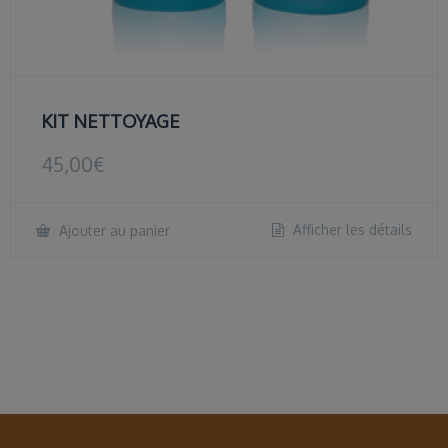
KIT NETTOYAGE
45,00
€
Afficher les détails
Ajouter au panier