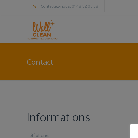
Contactez-nous: 01 48 82 05 38
Contact
Informations
Téléphone: