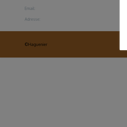
Email:
Adresse:
©Haguenier