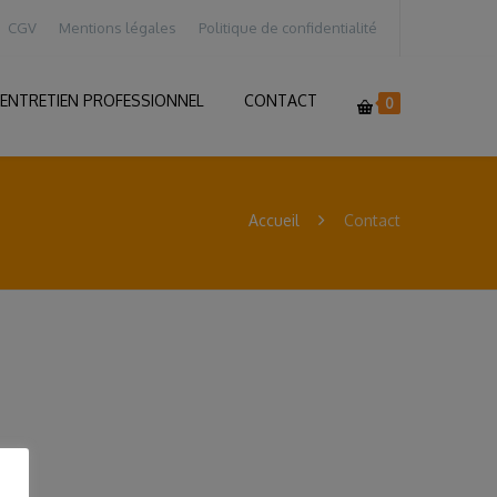
CGV
Mentions légales
Politique de confidentialité
ENTRETIEN PROFESSIONNEL
CONTACT
0
Accueil
Contact