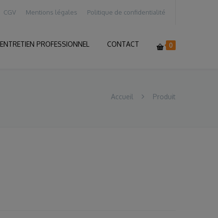
CGV
Mentions légales
Politique de confidentialité
ENTRETIEN PROFESSIONNEL
CONTACT
0
Accueil
Produit