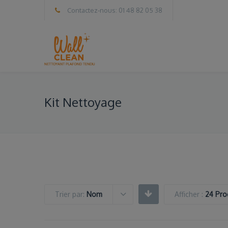
Contactez-nous: 01 48 82 05 38
Kit Nettoyage
Trier par:
Nom
Afficher :
24 Pro