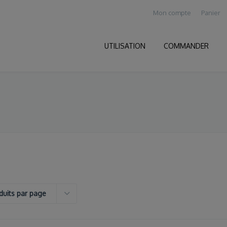
Mon compte
Panier
UTILISATION
COMMANDER
duits par page